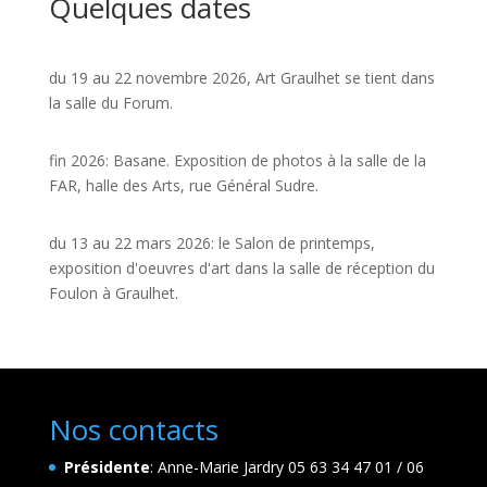
Quelques dates
du 19 au 22 novembre 2026, Art Graulhet se tient dans
la salle du Forum.
fin 2026: Basane. Exposition de photos à la salle de la
FAR, halle des Arts, rue Général Sudre.
du 13 au 22 mars 2026: le Salon de printemps,
exposition d'oeuvres d'art dans la salle de réception du
Foulon à Graulhet.
Nos contacts
Présidente
: Anne-Marie Jardry 05 63 34 47 01 / 06