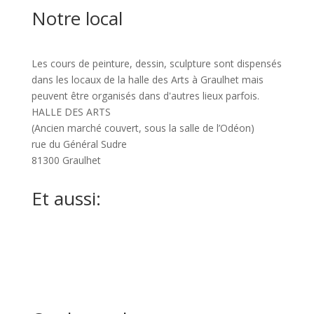
Notre local
Les cours de peinture, dessin, sculpture sont dispensés
dans les locaux de la halle des Arts à Graulhet mais
peuvent être organisés dans d'autres lieux parfois.
HALLE DES ARTS
(Ancien marché couvert, sous la salle de l’Odéon)
rue du Général Sudre
81300 Graulhet
Et aussi:
ART GRAULHET 2026
Poètes sans frontière