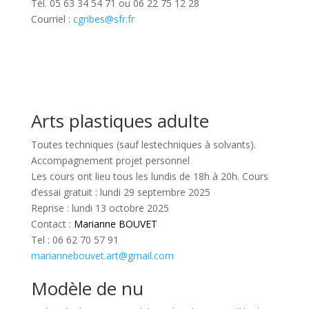
Tél. 05 63 34 54 71 ou 06 22 75 12 28
Courriel :
cgribes@sfr.fr
Arts plastiques adulte
Toutes techniques (sauf lestechniques à solvants).
Accompagnement projet personnel
Les cours ont lieu tous les lundis de 18h à 20h. Cours
d’essai gratuit : lundi 29 septembre 2025
Reprise : lundi 13 octobre 2025
Contact :
Marianne BOUVET
Tel : 06 62 70 57 91
mariannebouvet.art@gmail.com
Modèle de nu