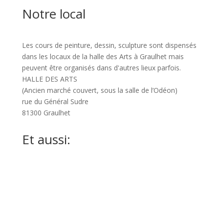
Notre local
Les cours de peinture, dessin, sculpture sont dispensés
dans les locaux de la halle des Arts à Graulhet mais
peuvent être organisés dans d'autres lieux parfois.
HALLE DES ARTS
(Ancien marché couvert, sous la salle de l’Odéon)
rue du Général Sudre
81300 Graulhet
Et aussi:
ART GRAULHET 2026
Poètes sans frontière