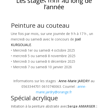
Les stages tout au long de
l’année
Peinture au couteau
Une fois par mois, sur une journée de 9 h à 17 h , un
mercredi ou samedi avec le concours de
Joël
KURGOUALE
.
• Mercredi 1er ou samedi 4 octobre 2025
• mercredi 5 ou samedi 8 novembre 2025
• Mercredi 3 ou samedi 6 décembre 2025
• Mercredi 7 ou samedi 10 janvier 2026
Informations sur les stages :
Anne-Marie JARDRY
au
0563344701 0610740063. Courriel :
anne-
marie.jardry@orange.fr
Spécial acrylique
Initiation à la peinture abstraite avec
Serge AMARGER :