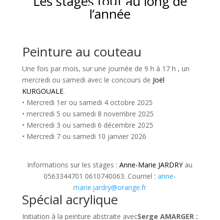
Les stages tout au long de
l’année
Peinture au couteau
Une fois par mois, sur une journée de 9 h à 17 h , un
mercredi ou samedi avec le concours de
Joël
KURGOUALE
.
• Mercredi 1er ou samedi 4 octobre 2025
• mercredi 5 ou samedi 8 novembre 2025
• Mercredi 3 ou samedi 6 décembre 2025
• Mercredi 7 ou samedi 10 janvier 2026
Informations sur les stages :
Anne-Marie JARDRY
au
0563344701 0610740063. Courriel :
anne-
marie.jardry@orange.fr
Spécial acrylique
Initiation à la peinture abstraite avec
Serge AMARGER :