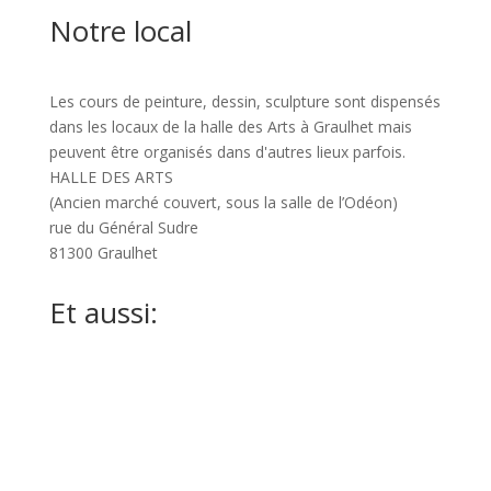
Notre local
Les cours de peinture, dessin, sculpture sont dispensés
dans les locaux de la halle des Arts à Graulhet mais
peuvent être organisés dans d'autres lieux parfois.
HALLE DES ARTS
(Ancien marché couvert, sous la salle de l’Odéon)
rue du Général Sudre
81300 Graulhet
Et aussi:
ART GRAULHET 2026
Poètes sans frontière