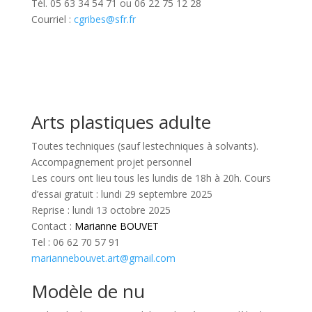
Tél. 05 63 34 54 71 ou 06 22 75 12 28
Courriel :
cgribes@sfr.fr
Arts plastiques adulte
Toutes techniques (sauf lestechniques à solvants).
Accompagnement projet personnel
Les cours ont lieu tous les lundis de 18h à 20h. Cours
d’essai gratuit : lundi 29 septembre 2025
Reprise : lundi 13 octobre 2025
Contact :
Marianne BOUVET
Tel : 06 62 70 57 91
mariannebouvet.art@gmail.com
Modèle de nu